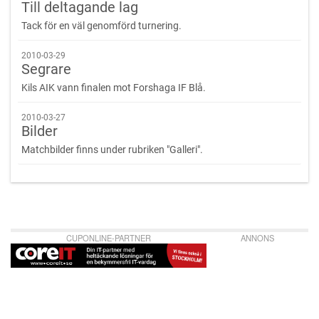
Till deltagande lag
Tack för en väl genomförd turnering.
2010-03-29
Segrare
Kils AIK vann finalen mot Forshaga IF Blå.
2010-03-27
Bilder
Matchbilder finns under rubriken "Galleri".
CUPONLINE-PARTNER
ANNONS