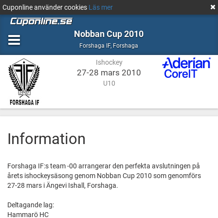
Cuponline använder cookies
Läs mer
Nobban Cup 2010
Ishockey
Forshaga
Forshaga IF
,
Forshaga
Ishockey
27-28 mars 2010
U10
Information
Forshaga IF:s team -00 arrangerar den perfekta avslutningen på
årets ishockeysäsong genom Nobban Cup 2010 som genomförs
27-28 mars i Ängevi Ishall, Forshaga.
Deltagande lag:
Hammarö HC