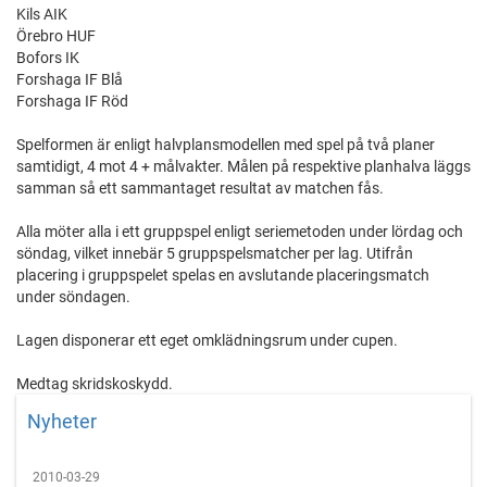
Kils AIK
Örebro HUF
Bofors IK
Forshaga IF Blå
Forshaga IF Röd
Spelformen är enligt halvplansmodellen med spel på två planer
samtidigt, 4 mot 4 + målvakter. Målen på respektive planhalva läggs
samman så ett sammantaget resultat av matchen fås.
Alla möter alla i ett gruppspel enligt seriemetoden under lördag och
söndag, vilket innebär 5 gruppspelsmatcher per lag. Utifrån
placering i gruppspelet spelas en avslutande placeringsmatch
under söndagen.
Lagen disponerar ett eget omklädningsrum under cupen.
Medtag skridskoskydd.
Nyheter
2010-03-29