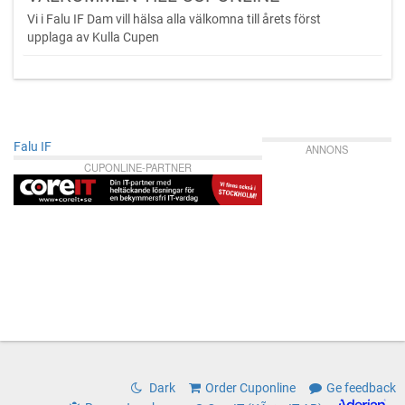
Vi i Falu IF Dam vill hälsa alla välkomna till årets först
upplaga av Kulla Cupen
Falu IF
ANNONS
CUPONLINE-PARTNER
Dark
Order Cuponline
Ge feedback