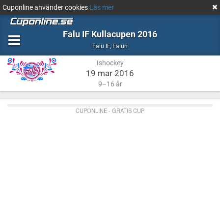
Cuponline använder cookies
Läs mer
Falu IF Kullacupen 2016
Ishockey
Falun
Falu IF
,
Falun
Ishockey
19 mar 2016
9–16 år
CUPONLINE - GRATIS CUP