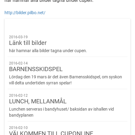
här hamnar alla bilder tagna under cupen.
http://bilder.pilbo.net/
2016-03-19
Länk till bilder
här hamnar alla bilder tagna under cupen.
2016-02-14
BARNENSSKIDSPEL
Lördag den 19 mars är det även Barnensskidspel, om syskon
vill delta undertiden syrran spelar!
2016-02-12
LUNCH, MELLANMÅL
Lunchen serveras i bandyhuset/ baksidan av ishallen vid
bandyplanen
2016-02-10
VÄLKOMMEN TILL CUPONLINE