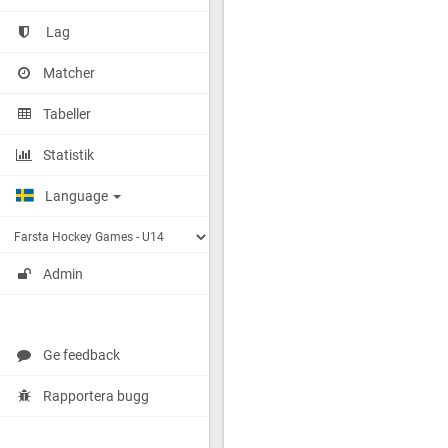
Lag
Matcher
Tabeller
Statistik
Language
Admin
Ge feedback
Rapportera bugg