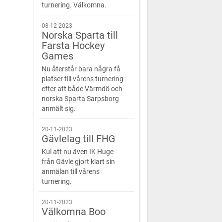
turnering. Välkomna.
08-12-2023
Norska Sparta till
Farsta Hockey
Games
Nu återstår bara några få
platser till vårens turnering
efter att både Värmdö och
norska Sparta Sarpsborg
anmält sig.
20-11-2023
Gävlelag till FHG
Kul att nu även IK Huge
från Gävle gjort klart sin
anmälan till vårens
turnering.
20-11-2023
Välkomna Boo