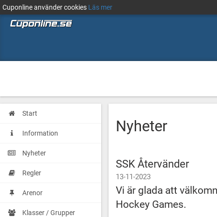
Cuponline använder cookies
Läs mer
Start
Nyheter
Information
Nyheter
SSK Återvänder
Regler
13-11-2023
Vi är glada att välkomn
Arenor
Hockey Games.
Klasser / Grupper