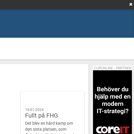
CUPONLINE - PARTNER
16-01-2024
Fullt på FHG
Det blev en hård kamp om
den sista platsen, som