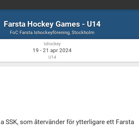
Farsta Hockey Games - U14
Ishockey
Stockholm
FoC Farsta Ishockeyförening
,
Stockholm
Ishockey
19 - 21 apr 2024
U14
a SSK, som återvänder för ytterligare ett Farsta