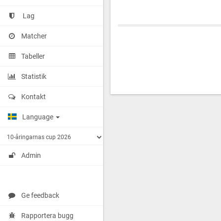
Lag
Matcher
Tabeller
Statistik
Kontakt
Language
Admin
Ge feedback
Rapportera bugg