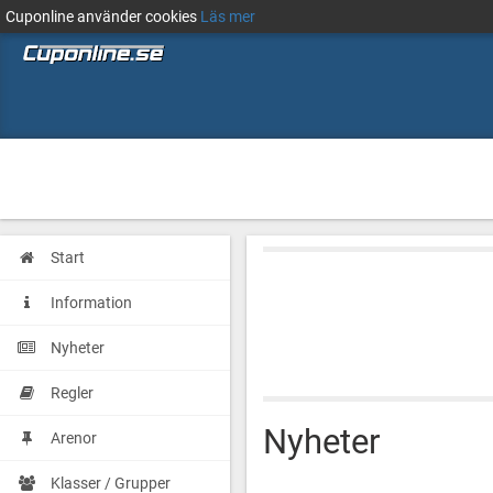
Cuponline använder cookies
Läs mer
Start
Information
Nyheter
Regler
Nyheter
Arenor
Klasser / Grupper