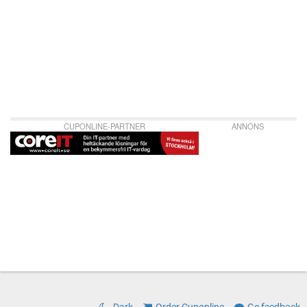
CUPONLINE-PARTNER
ANNONS