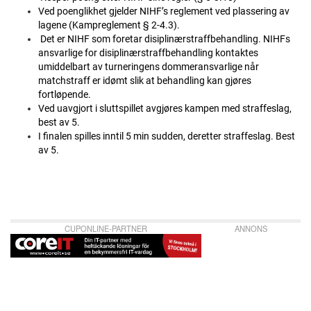
Ved poenglikhet gjelder NIHF’s reglement ved plassering av
lagene (Kampreglement § 2-4.3).
Det er NIHF som foretar disiplinærstraffbehandling. NIHFs
ansvarlige for disiplinærstraffbehandling kontaktes
umiddelbart av turneringens dommeransvarlige når
matchstraff er idømt slik at behandling kan gjøres
fortløpende.
Ved uavgjort i sluttspillet avgjøres kampen med straffeslag,
best av 5.
I finalen spilles inntil 5 min sudden, deretter straffeslag. Best
av 5.
CUPONLINE-PARTNER
ANNONS