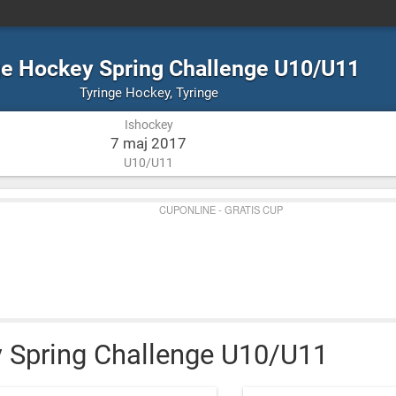
ge Hockey Spring Challenge U10/U11
Ishockey
Tyringe
Tyringe Hockey
,
Tyringe
Ishockey
7 maj 2017
U10/U11
CUPONLINE - GRATIS CUP
 Spring Challenge U10/U11