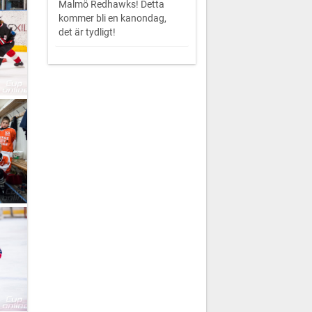
Malmö Redhawks! Detta
kommer bli en kanondag,
det är tydligt!