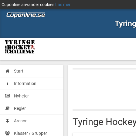
Cuponline använder cookies
Läs mer
Tyrin
Start
Information
Nyheter
Regler
Tyringe Hockey
Arenor
Klasser / Grupper