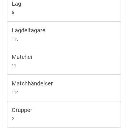
Lag
6
Lagdeltagare
113
Matcher
11
Matchhändelser
114
Grupper
2