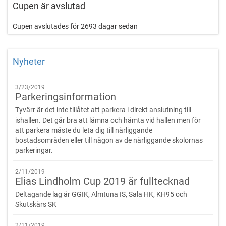
Cupen är avslutad
Cupen är för spelare födda 2008 eller med gällande dispens
från förbundet för spel i U11-serien
Cupen avslutades för 2693 dagar sedan
Nivå: Medel
2x15 minuter med flygande byten
Matchtid:
Regler:
Nyheter
Enligt Svenska Ishockeyförbundet
I grundspelet gäller följande vid samma poäng: inbördes
3/23/2019
möten, målskillnad, flest gjorda mål, lottning
Parkeringsinformation
I placeringsmatcher tillämpas förlängning 5 minuter vid
Tyvärr är det inte tillåtet att parkera i direkt anslutning till
oavgjort resultat
ishallen. Det går bra att lämna och hämta vid hallen men för
Sudden death tillämpas i förlängningen
att parkera måste du leta dig till närliggande
Vid oavgjort resultat efter förlängning gäller 3 straffar för
bostadsområden eller till någon av de närliggande skolornas
vardera laget, därefter sudden-straffar
parkeringar.
Föreningsdomare används. Vi uppmuntrar och hjälper våra
domare. Ingen argumentation med domarna accepteras
2/11/2019
Elias Lindholm Cup 2019 är fulltecknad
Utmärkelser:
Deltagande lag är GGIK, Almtuna IS, Sala HK, KH95 och
Pokal till 1:an, 2:an och 3:an, alla spelare får medalj
Skutskärs SK
Mat:
Lunch samt mellanmål (fil/yoghurt och frukt) till samtliga
2/11/2019