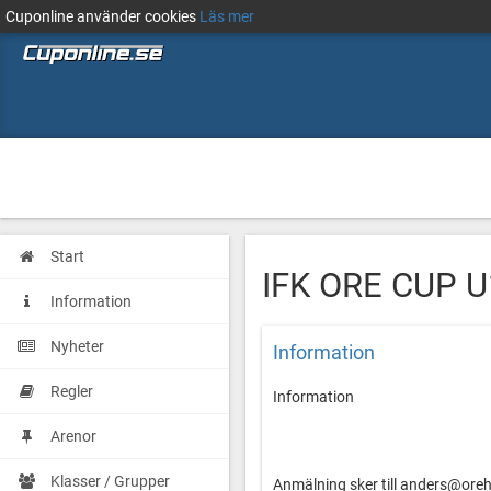
Cuponline använder cookies
Läs mer
Start
IFK ORE CUP U
Information
Nyheter
Information
Regler
Information
Arenor
Klasser / Grupper
Anmälning sker till anders@ore