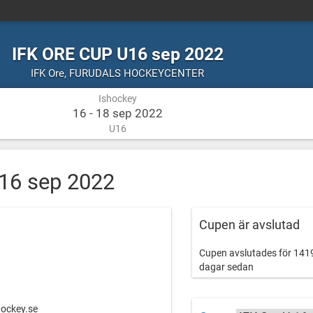
IFK ORE CUP U16 sep 2022
Ishockey
FURUDALS
IFK Ore
,
FURUDALS HOCKEYCENTER
HOCKEYCENTER
Ishockey
16 - 18 sep 2022
U16
16 sep 2022
Cupen är avslutad
Cupen avslutades för 141
dagar sedan
hockey.se