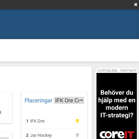
CUPONLINE - PARTNER
Placeringar
9
1
IFK Ore
2
Jar Hockey