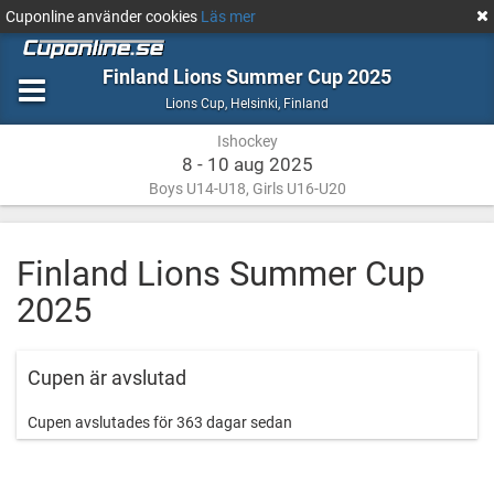
Cuponline använder cookies
Läs mer
Finland Lions Summer Cup 2025
Ishockey
Helsinki,
Lions Cup
,
Helsinki, Finland
Finland
Ishockey
8 - 10 aug 2025
Boys U14-U18, Girls U16-U20
Finland Lions Summer Cup
2025
Cupen är avslutad
Cupen avslutades för 363 dagar sedan