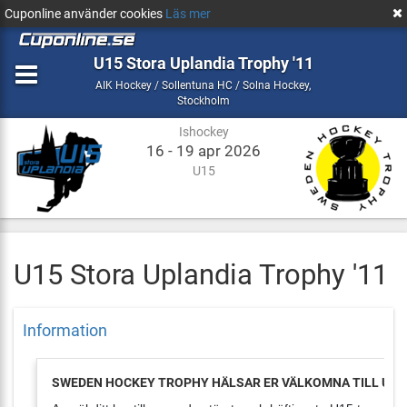
Cuponline använder cookies
Läs mer
U15 Stora Uplandia Trophy '11
Ishockey
AIK Hockey / Sollentuna HC / Solna Hockey
,
Stockholm
Stockholm
Ishockey
16 - 19 apr 2026
U15
U15 Stora Uplandia Trophy '11
Information
SWEDEN HOCKEY TROPHY HÄLSAR ER VÄLKOMNA TILL U15 