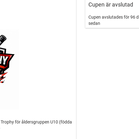
Cupen är avslutad
Cupen avslutades för 96 
sedan
na Trophy för åldersgruppen U10 (födda
6.