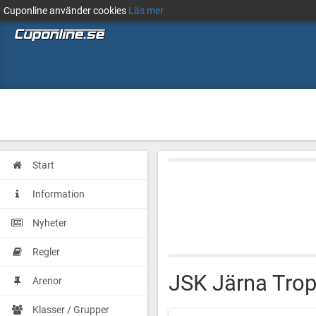
Cuponline använder cookies
Läs mer
Start
Information
Nyheter
Regler
JSK Järna Tro
Arenor
Klasser / Grupper