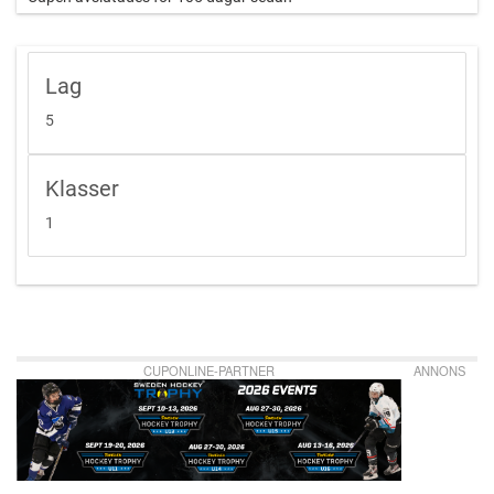
Lag
5
Klasser
1
CUPONLINE-PARTNER
ANNONS