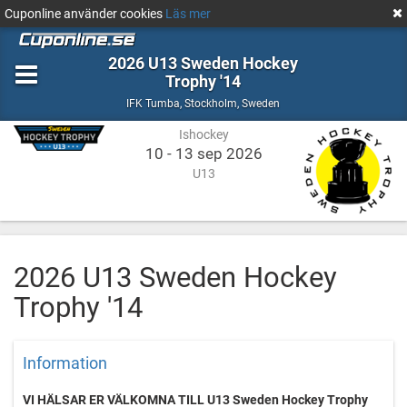
Cuponline använder cookies
Läs mer
2026 U13 Sweden Hockey
Trophy '14
Ishockey
Stockholm,
IFK Tumba
,
Stockholm, Sweden
Sweden
Ishockey
10 - 13 sep 2026
U13
2026 U13 Sweden Hockey
Trophy '14
Information
VI HÄLSAR ER VÄLKOMNA TILL U13 Sweden Hockey Trophy