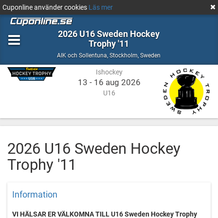
Cuponline använder cookies
Läs mer
2026 U16 Sweden Hockey
Trophy '11
Ishockey
Stockholm,
AIK och Sollentuna
,
Stockholm, Sweden
Sweden
Ishockey
13 - 16 aug 2026
U16
2026 U16 Sweden Hockey
Trophy '11
Information
VI HÄLSAR ER VÄLKOMNA TILL U16 Sweden Hockey Trophy