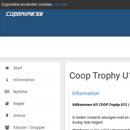
Cuponline använder cookies
Läs mer
Start
Coop Trophy U
Information
Nyheter
Information
Regler
Välkommen till COOP Trophy U12 i
Arenor
Vi tänker rivstarta säsongen med e
hockey hela helgen!
Klasser / Grupper