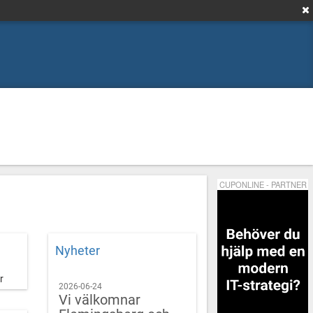
CUPONLINE - PARTNER
Nyheter
r
2026-06-24
Vi välkomnar