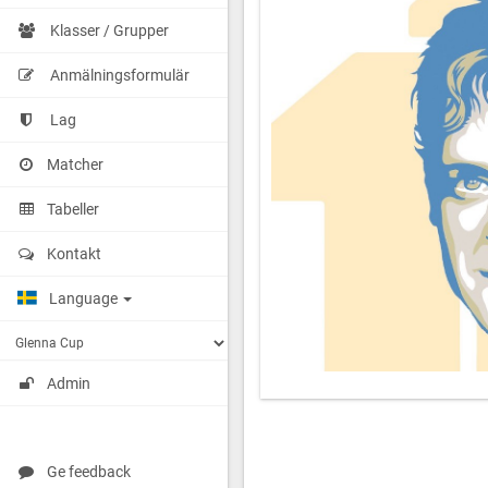
Klasser / Grupper
Anmälningsformulär
Lag
Matcher
Tabeller
Kontakt
Language
Admin
Ge feedback