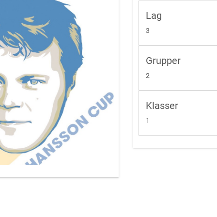
Lag
3
Grupper
2
Klasser
1