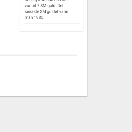
vunnit 7 SM-guld. Det
senaste SM guldet vann
man 1985.