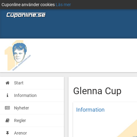
Cuponline använder cookies
Läs mer
Start
Glenna Cup
Information
Nyheter
Information
Regler
Arenor