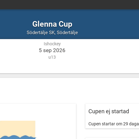
Glenna Cup
Ishockey
Södertälje
Södertälje SK
,
Södertälje
Ishockey
5 sep 2026
u13
Cupen ej startad
Cupen startar om 29 daga