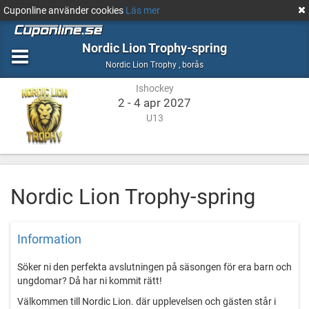
Cuponline använder cookies
Läs mer
Nordic Lion Trophy-spring
Ishockey
borås
Nordic Lion Trophy
,
borås
Ishockey
2 - 4 apr 2027
U13
Nordic Lion Trophy-spring
Information
Söker ni den perfekta avslutningen på säsongen för era barn och
ungdomar? Då har ni kommit rätt!
Välkommen till Nordic Lion. där upplevelsen och gästen står i