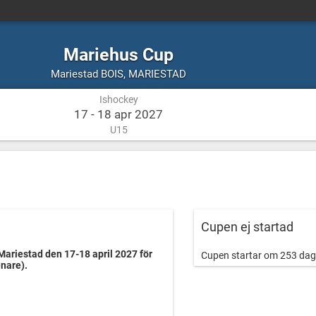
Mariehus Cup
Ishockey
MARIESTAD
Mariestad BOIS
,
MARIESTAD
Ishockey
17 - 18 apr 2027
U15
Cupen ej startad
Mariestad den 17-18 april 2027 för
Cupen startar om 253 dag
nare).