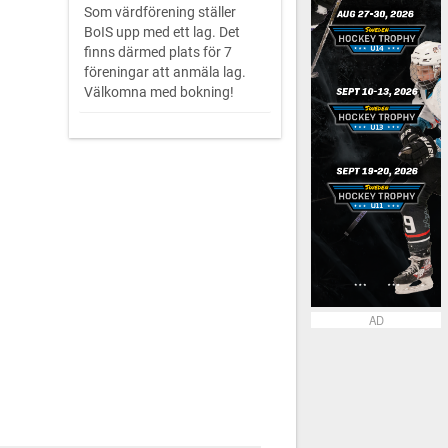
Som värdförening ställer
BoIS upp med ett lag. Det
finns därmed plats för 7
föreningar att anmäla lag.
Välkomna med bokning!
AD