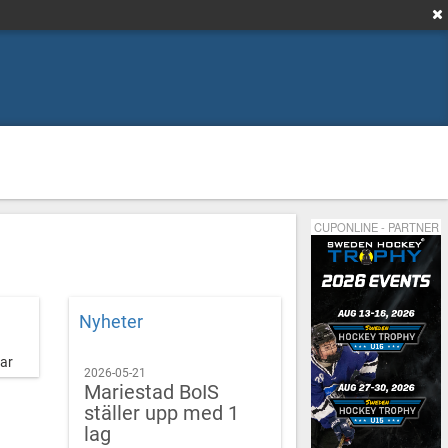
CUPONLINE - PARTNER
Nyheter
ar
2026-05-21
Mariestad BoIS
ställer upp med 1
lag