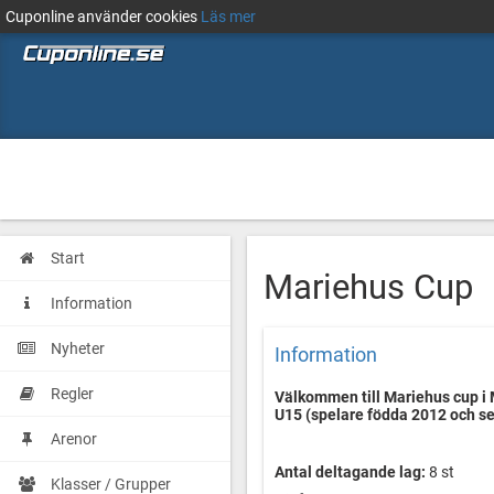
Cuponline använder cookies
Läs mer
Start
Mariehus Cup
Information
Nyheter
Information
Regler
Välkommen till Mariehus cup i 
U15 (spelare födda 2012 och se
Arenor
Antal deltagande lag:
8 st
Klasser / Grupper