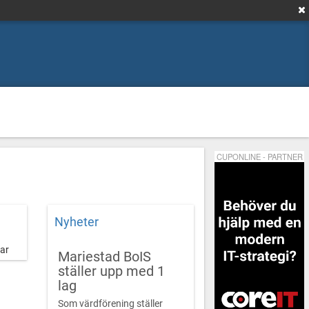
CUPONLINE - PARTNER
Nyheter
ar
Mariestad BoIS
ställer upp med 1
lag
Som värdförening ställer