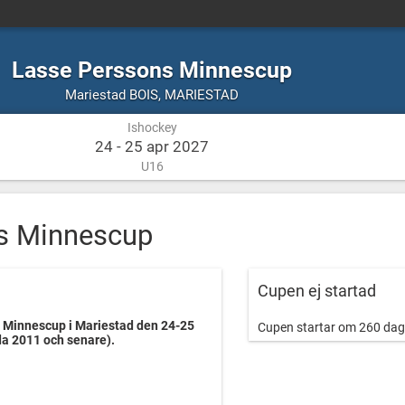
Lasse Perssons Minnescup
Ishockey
MARIESTAD
Mariestad BOIS
,
MARIESTAD
Ishockey
24 - 25 apr 2027
U16
s Minnescup
Cupen ej startad
 Minnescup i Mariestad den 24-25
Cupen startar om 260 dag
da 2011 och senare).