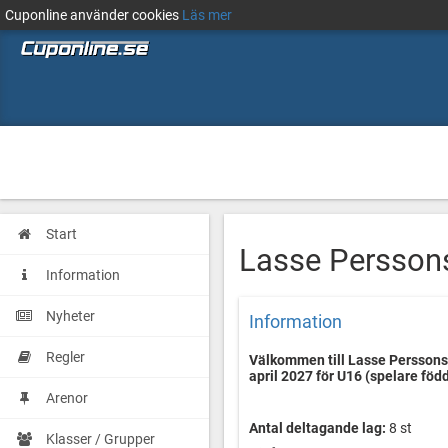
Cuponline använder cookies
Läs mer
Start
Lasse Persson
Information
Nyheter
Information
Regler
Välkommen till Lasse Perssons
april 2027 för U16 (spelare föd
Arenor
Antal deltagande lag:
8 st
Klasser / Grupper