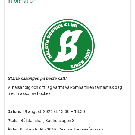
Information
Starta säsongen på bästa sätt!
Vi hälsar dig och ditt lag varmt välkomna till en fantastisk dag
med massor av hockey!
Datum:
29 augusti 2026 kl. 13.30 – 18.30
Plats:
Bålsta Ishall, Badhusvägen 3
Ålder:
Spelare födda 2015. Dispens för överåriga ska