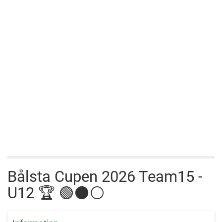
Bålsta Cupen 2026 Team15 -
U12 🏆 🟢⚫⚪