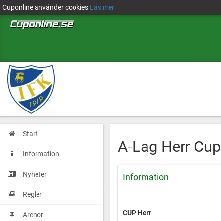
Cuponline använder cookies
Läs mer
Start
A-Lag Herr Cup
Information
Nyheter
Information
Regler
CUP Herr
Arenor