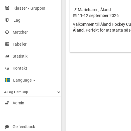
Klasser / Grupper
📍 Mariehamn, Åland
📅 11-12 september 2026
Lag
Välkommen till Åland Hockey C
Åland
. Perfekt för att starta s
Matcher
Tabeller
Statistik
Kontakt
Language
Admin
Ge feedback