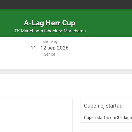
A-Lag Herr Cup
Ishockey
Mariehamn
IFK Mariehamn ishockey
,
Mariehamn
Ishockey
11 - 12 sep 2026
Senior
Cupen ej startad
Cupen startar om 35 daga