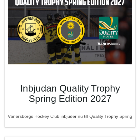
Inbjudan Quality Trophy
Spring Edition 2027
Vänersborgs Hockey Club inbjuder nu till Quality Trophy Spring
Edition 2027 som spelas med 10 alt 8 lag fördelat på två
grupper á 5 alt 4 lag i varje. Lagen spelar två matcher på
fredag, två på lördag och en på söndag.