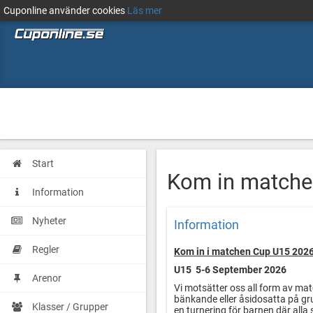
Cuponline använder cookies
Läs mer
Start
Kom in matche
Information
Nyheter
Information
Regler
Kom in i matchen Cup U15 202
U15 5-6 September 2026
Arenor
Vi motsätter oss all form av mat
bänkande eller åsidosatta på gr
Klasser / Grupper
en turnering för barnen där alla 