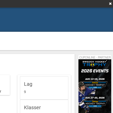
CUPONLINE - PARTNER
Lag
r
9
Klasser