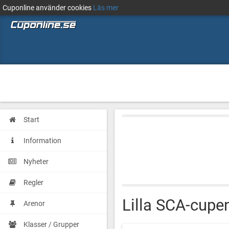
Cuponline använder cookies
Läs mer
Start
Information
Nyheter
Regler
Lilla SCA-cupe
Arenor
Klasser / Grupper