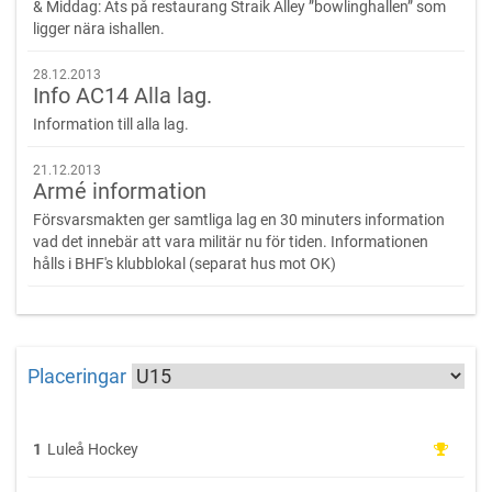
& Middag: Äts på restaurang Straik Alley ”bowlinghallen” som
ligger nära ishallen.
28.12.2013
Info AC14 Alla lag.
Information till alla lag.
21.12.2013
Armé information
Försvarsmakten ger samtliga lag en 30 minuters information
vad det innebär att vara militär nu för tiden. Informationen
hålls i BHF's klubblokal (separat hus mot OK)
Placeringar
1
Luleå Hockey