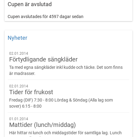
Cupen är avslutad
Cupen avslutades för 4597 dagar sedan
Nyheter
02.01.2014
Förtydligande sängkläder
Ta med egna sängkläder inkl kudde och täcke. Det som finns
är madrasser.
02.01.2014
Tider för frukost
Fredag (DIF) 7:30 - 8:00 Lördag & Söndag (Alla lag som
sover) 6:15 - 8:00
01.01.2014
Mattider (lunch/middag)
Här hittar ni lunch och middagstider för samtliga lag. Lunch