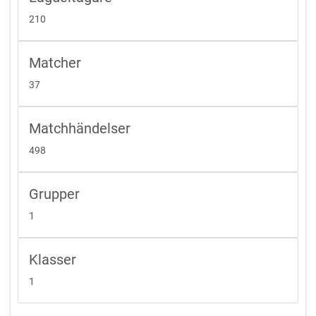
210
Matcher
37
Matchhändelser
498
Grupper
1
Klasser
1