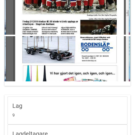
Lag
9
Lagdeltagare