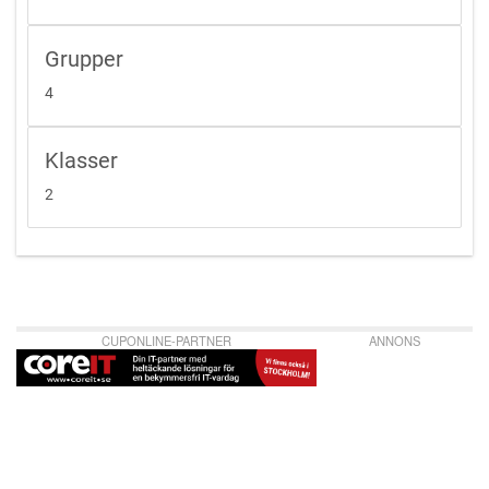
Grupper
4
Klasser
2
CUPONLINE-PARTNER
ANNONS