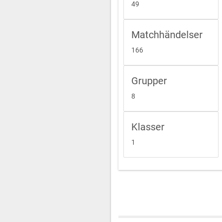
49
Matchhändelser
166
Grupper
8
Klasser
1