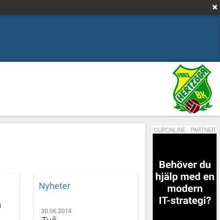
CUPONLINE - PARTNER
Nyheter
1
30.06.2014