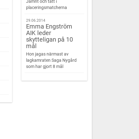
Jämnt och tätt i
placeringsmatcherna
29.06.2014
Emma Engström
AIK leder
skytteligan på 10
mål
Hon jagas närmast av
lagkamraten Saga Nygård
som har gjort 8 mål