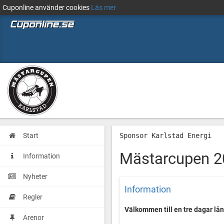
Cuponline använder cookies
Läs mer
Start
Sponsor Karlstad Energi
Mästarcupen 2
Information
Nyheter
Information
Regler
Välkommen till en tre dagar lån
Arenor