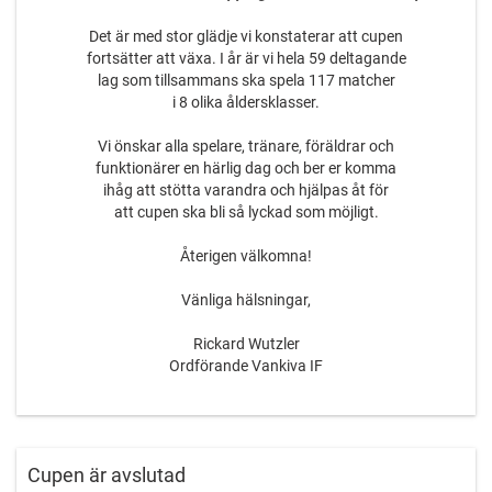
Det är med stor glädje vi konstaterar att cupen
fortsätter att växa. I år är vi hela 59 deltagande
lag som tillsammans ska spela 117 matcher
i 8 olika åldersklasser.
Vi önskar alla spelare, tränare, föräldrar och
funktionärer en härlig dag och ber er komma
ihåg att stötta varandra och hjälpas åt för
att cupen ska bli så lyckad som möjligt.
Återigen välkomna!
Vänliga hälsningar,
Rickard Wutzler
Ordförande Vankiva IF
Cupen är avslutad