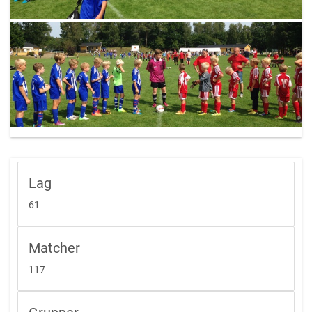
Lag
61
Matcher
117