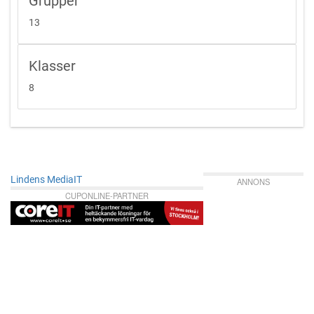
Grupper
13
Klasser
8
Lindens MediaIT
ANNONS
CUPONLINE-PARTNER