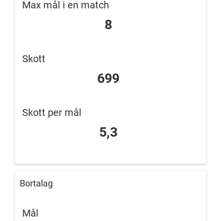
Max mål i en match
8
Skott
699
Skott per mål
5,3
Bortalag
Mål