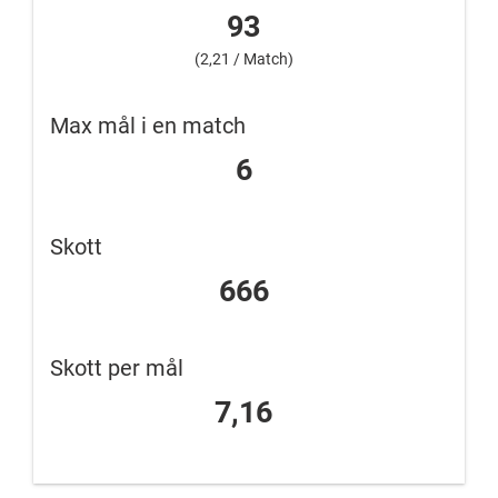
93
(2,21 / Match)
Max mål i en match
6
Skott
666
Skott per mål
7,16