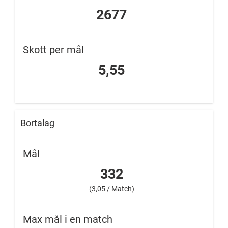
2677
Skott per mål
5,55
Bortalag
Mål
332
(3,05 / Match)
Max mål i en match