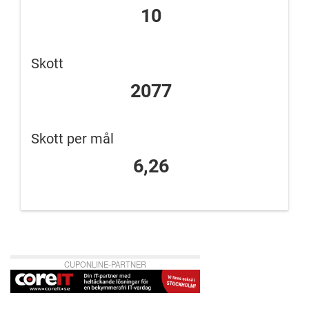
10
Skott
2077
Skott per mål
6,26
CUPONLINE-PARTNER