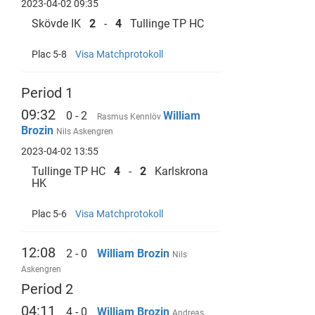
2023-04-02 09:35
Skövde IK
2
-
4
Tullinge TP HC
Plac 5-8
Visa Matchprotokoll
Period 1
09:32
0 - 2
William
Rasmus Kennlöv
Brozin
Nils Askengren
2023-04-02 13:55
Tullinge TP HC
4
-
2
Karlskrona
HK
Plac 5-6
Visa Matchprotokoll
12:08
2 - 0
William Brozin
Nils
Askengren
Period 2
04:11
4 - 0
William Brozin
Andreas