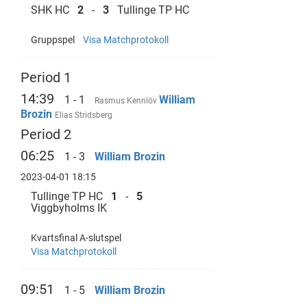
SHK HC
2
-
3
Tullinge TP HC
Gruppspel
Visa Matchprotokoll
Period 1
14:39
1 - 1
William
Rasmus Kennlöv
Brozin
Elias Stridsberg
Period 2
06:25
1 - 3
William Brozin
2023-04-01 18:15
Tullinge TP HC
1
-
5
Viggbyholms IK
Kvartsfinal A-slutspel
Visa Matchprotokoll
09:51
1 - 5
William Brozin