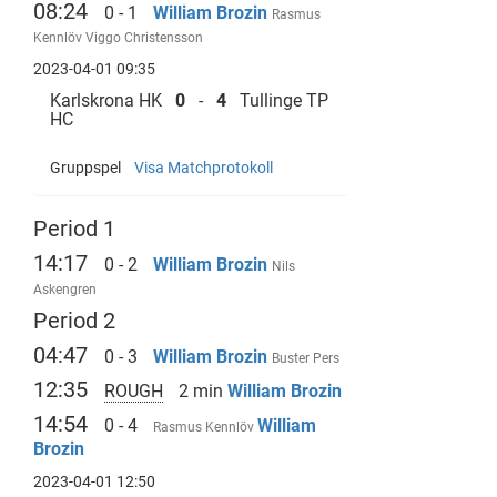
08:24
0 - 1
William Brozin
Rasmus
Kennlöv
Viggo Christensson
2023-04-01 09:35
Karlskrona HK
0
-
4
Tullinge TP
HC
Gruppspel
Visa Matchprotokoll
Period 1
14:17
0 - 2
William Brozin
Nils
Askengren
Period 2
04:47
0 - 3
William Brozin
Buster Pers
12:35
ROUGH
2 min
William Brozin
14:54
0 - 4
William
Rasmus Kennlöv
Brozin
2023-04-01 12:50