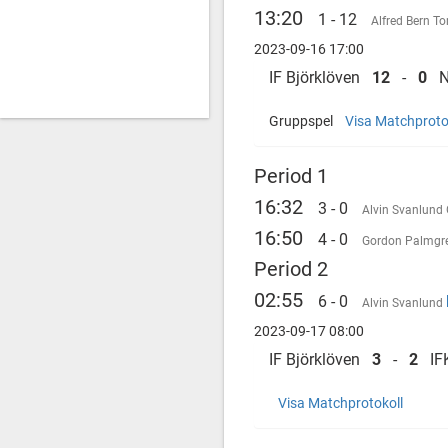
13:20
1 - 12
Alfred Bern
To
2023-09-16 17:00
IF Björklöven
12
-
0
Ny
Gruppspel
Visa Matchproto
Period 1
16:32
3 - 0
Alvin Svanlund
16:50
4 - 0
Gordon Palmgr
Period 2
02:55
6 - 0
Alvin Svanlund
2023-09-17 08:00
IF Björklöven
3
-
2
IFK
Visa Matchprotokoll