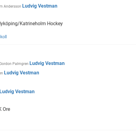
Ludvig Vestman
m Andersson
köping/Katrineholm Hockey
koll
Ludvig Vestman
Gordon Palmgren
Ludvig Vestman
en
Ludvig Vestman
 Ore