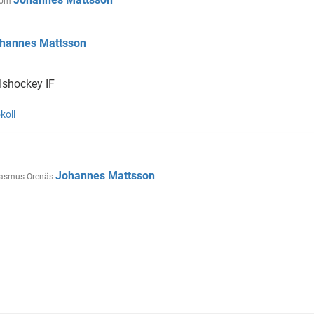
tröm
hannes Mattsson
Ishockey IF
koll
Johannes Mattsson
asmus Orenäs