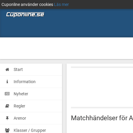
Cuponline använder cookies
Läs mer
Start
Information
Nyheter
Regler
Matchhändelser för A
Arenor
Klasser / Grupper