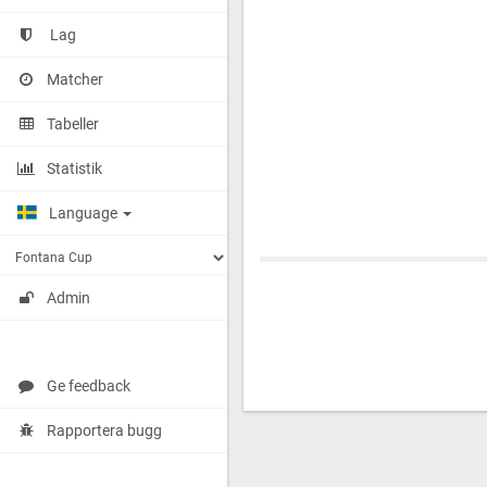
Lag
Matcher
Tabeller
Statistik
Language
Admin
Ge feedback
Rapportera bugg