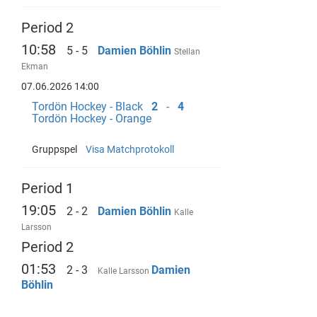
Period 2
10:58
5 - 5
Damien Böhlin
Stellan
Ekman
07.06.2026 14:00
Tordön Hockey - Black
2
-
4
Tordön Hockey - Orange
Gruppspel
Visa Matchprotokoll
Period 1
19:05
2 - 2
Damien Böhlin
Kalle
Larsson
Period 2
01:53
2 - 3
Damien
Kalle Larsson
Böhlin