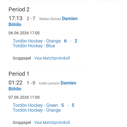
Period 2
17:13
2 - 7
Damien
Stellan Ekman
Böhlin
06.06.2026 17:00
Tordön Hockey - Orange
6
-
2
Tordön Hockey - Blue
Gruppspel
Visa Matchprotokoll
Period 1
01:22
1 - 0
Damien
Kalle Larsson
Böhlin
07.06.2026 11:00
Tordön Hockey - Green
5
-
5
Tordön Hockey - Orange
Gruppspel
Visa Matchprotokoll