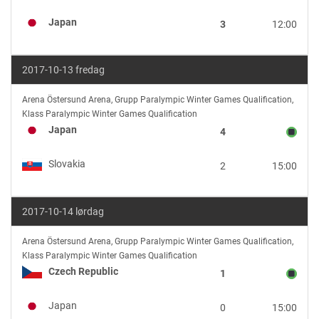
Japan
3
12:00
2017-10-13 fredag
Japan
Arena Östersund Arena
,
Grupp Paralympic Winter Games Qualification,
vs
Klass Paralympic Winter Games Qualification
Slovakia
Japan
4
Slovakia
2
15:00
2017-10-14 lørdag
Czech
Arena Östersund Arena
,
Grupp Paralympic Winter Games Qualification,
Republic
Klass Paralympic Winter Games Qualification
vs
Czech Republic
1
Japan
Japan
0
15:00