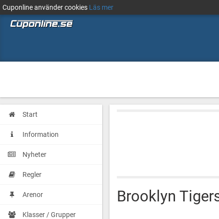
Cuponline använder cookies
Läs mer
Start
Information
Nyheter
Regler
Brooklyn Tiger
Arenor
Klasser / Grupper