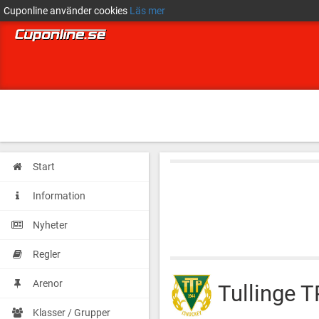
Cuponline använder cookies
Läs mer
Start
Information
Nyheter
Regler
Arenor
Tullinge 
Klasser / Grupper