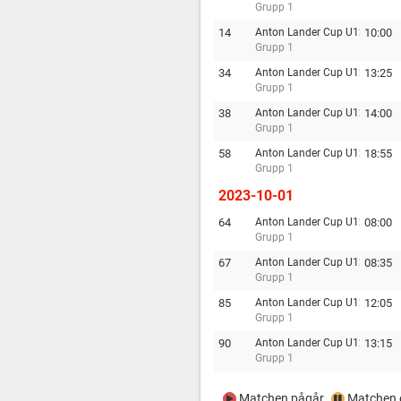
Grupp 1
14
Anton Lander Cup U12
10:00
Grupp 1
34
Anton Lander Cup U12
13:25
Grupp 1
38
Anton Lander Cup U12
14:00
Grupp 1
58
Anton Lander Cup U12
18:55
Grupp 1
2023-10-01
64
Anton Lander Cup U12
08:00
Grupp 1
67
Anton Lander Cup U12
08:35
Grupp 1
85
Anton Lander Cup U12
12:05
Grupp 1
90
Anton Lander Cup U12
13:15
Grupp 1
Matchen pågår
Matchen e