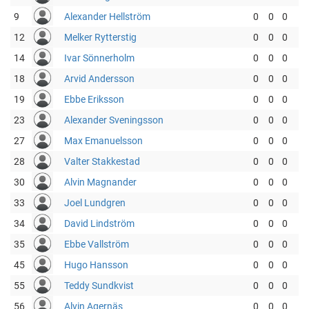
9
Alexander Hellström
0
0
0
12
Melker Rytterstig
0
0
0
14
Ivar Sönnerholm
0
0
0
18
Arvid Andersson
0
0
0
19
Ebbe Eriksson
0
0
0
23
Alexander Sveningsson
0
0
0
27
Max Emanuelsson
0
0
0
28
Valter Stakkestad
0
0
0
30
Alvin Magnander
0
0
0
33
Joel Lundgren
0
0
0
34
David Lindström
0
0
0
35
Ebbe Vallström
0
0
0
45
Hugo Hansson
0
0
0
55
Teddy Sundkvist
0
0
0
56
Alvin Agernäs
0
0
0