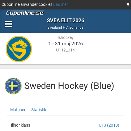
Cuponline använder cookies
Läs mer
SVEA ELIT 2026
Ishockey
Borlänge
Svealand HC
,
Borlänge
Ishockey
1 - 31 maj 2026
U112_U14
Sweden Hockey (Blue)
Sweden
http://cuponline.se/teamView.aspx?
Matcher
Statistik
Hockey
cupid=39519&id=186108
(Blue)
Tillhör klass
U13 (2013)