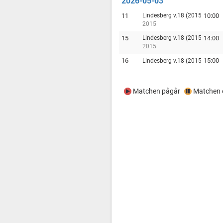
2026-05-03
11
Lindesberg v.18 (2015)
10:00
2015
15
Lindesberg v.18 (2015)
14:00
2015
16
15:00
Lindesberg v.18 (2015)
Matchen pågår
Matchen e