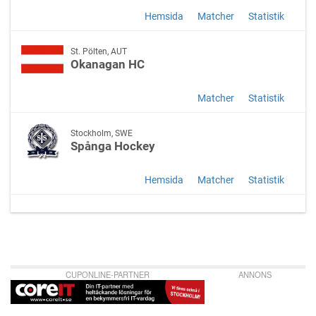
Hemsida
Matcher
Statistik
St. Pölten, AUT
Okanagan HC
Matcher
Statistik
Stockholm, SWE
Spånga Hockey
Hemsida
Matcher
Statistik
CUPONLINE-PARTNER
ANNONS