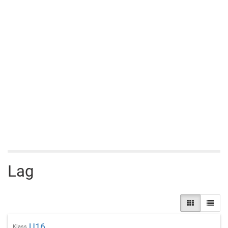
Lag
U16
Klass