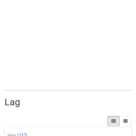
Lag
U15
Klass