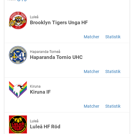
Luleå
Brooklyn Tigers Unga HF
Matcher
Statistik
Haparanda-Torneå
Haparanda Tornio UHC
Matcher
Statistik
Kiruna
Kiruna IF
Matcher
Statistik
Luleå
Luleå HF Röd