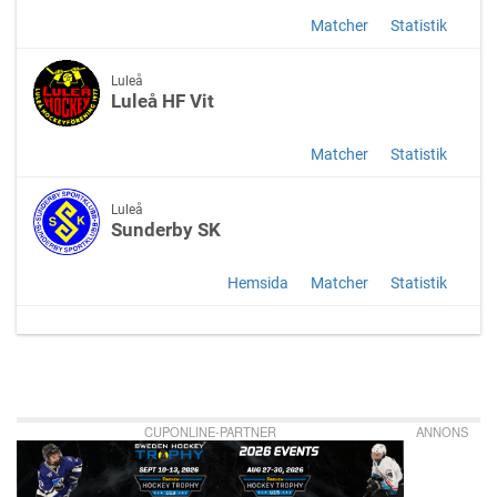
Matcher
Statistik
Luleå
Luleå HF Vit
Matcher
Statistik
Luleå
Sunderby SK
Hemsida
Matcher
Statistik
CUPONLINE-PARTNER
ANNONS