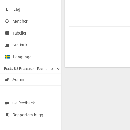
Lag
Matcher
Tabeller
Statistik
Language
Admin
Ge feedback
Rapportera bugg