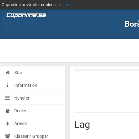
Cuponline använder cookies
Läs mer
Bor
Start
Information
Nyheter
Regler
Lag
Arenor
Klasser / Grupper