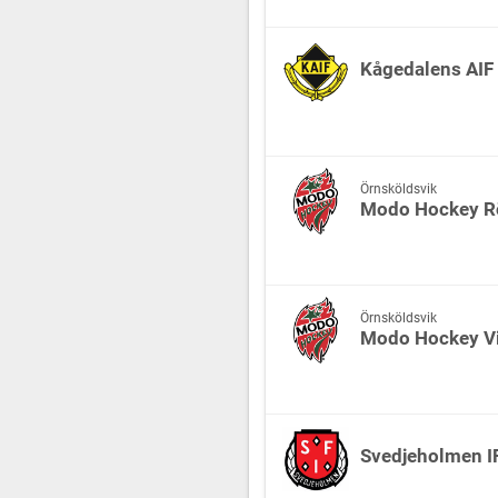
Kågedalens AIF
Örnsköldsvik
Modo Hockey R
Örnsköldsvik
Modo Hockey V
Svedjeholmen I