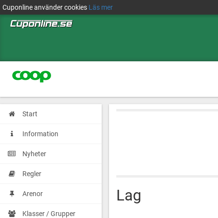
Cuponline använder cookies
Läs mer
Start
Information
Nyheter
Regler
Lag
Arenor
Klasser / Grupper