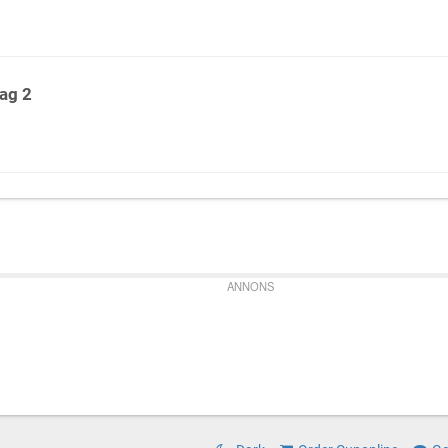
ag 2
ANNONS