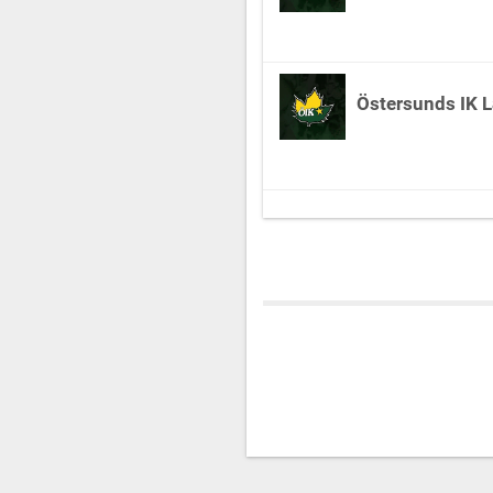
Östersunds IK L