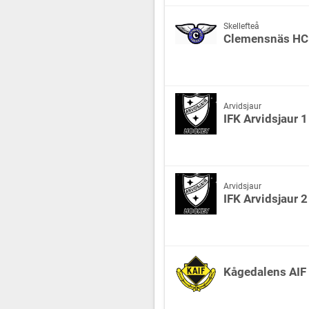
Skellefteå
Clemensnäs HC
Arvidsjaur
IFK Arvidsjaur 1
Arvidsjaur
IFK Arvidsjaur 2
Kågedalens AIF