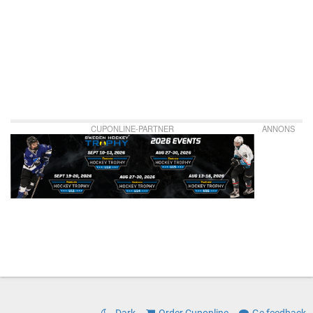
CUPONLINE-PARTNER
ANNONS