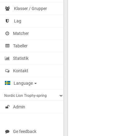
Klasser / Grupper
Lag
Matcher
Tabeller
Statistik
Kontakt
Language
Admin
Ge feedback