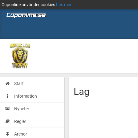
Cuponline använder cookies
Läs mer
Start
Lag
Information
Nyheter
Regler
Arenor