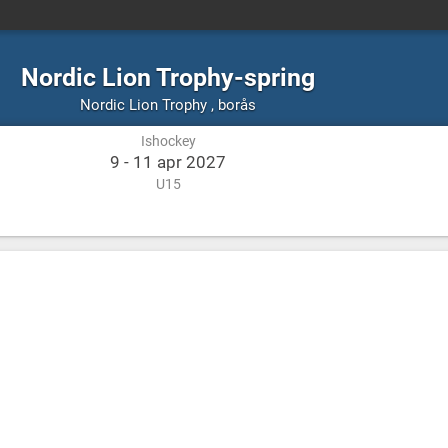
Nordic Lion Trophy-spring
Ishockey
borås
Nordic Lion Trophy
,
borås
Ishockey
9 - 11 apr 2027
U15