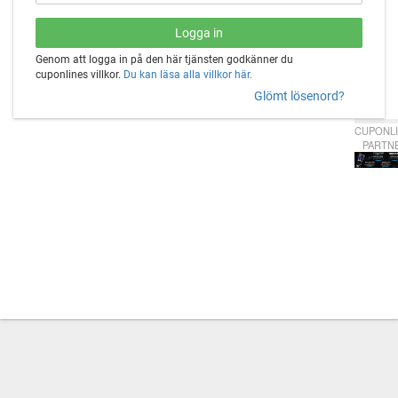
Genom att logga in på den här tjänsten godkänner du
cuponlines villkor.
Du kan läsa alla villkor här.
Glömt lösenord?
CUPONLI
PARTN