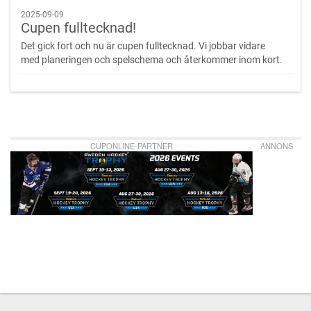
2025-09-09
Cupen fulltecknad!
Det gick fort och nu är cupen fulltecknad. Vi jobbar vidare
med planeringen och spelschema och återkommer inom kort.
CUPONLINE-PARTNER
ANNONS